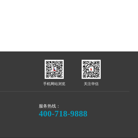
手机网站浏览
关注华信
服务热线：
400-718-9888