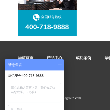
全国服务热线
400-718-9888
华信首页
产品中心
成功案例
华
请您留言
华信安全400-718-9888
传真：0510-82255988
E-Mail：woshine@woshinegroup.com