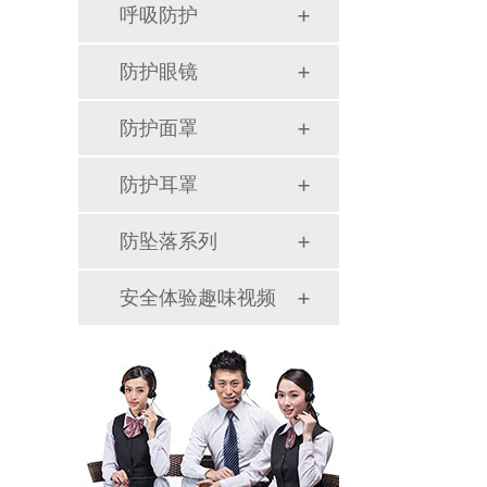
呼吸防护
防护眼镜
防护面罩
防护耳罩
防坠落系列
安全体验趣味视频