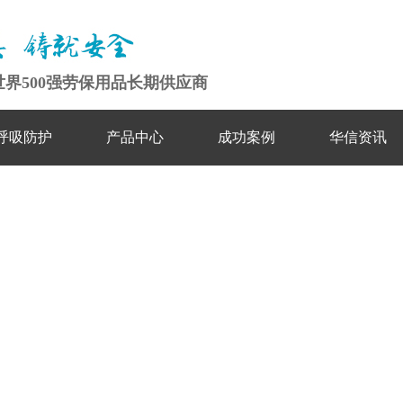
6 · 世界500强劳保用品长期供应商
呼吸防护
产品中心
成功案例
华信资讯