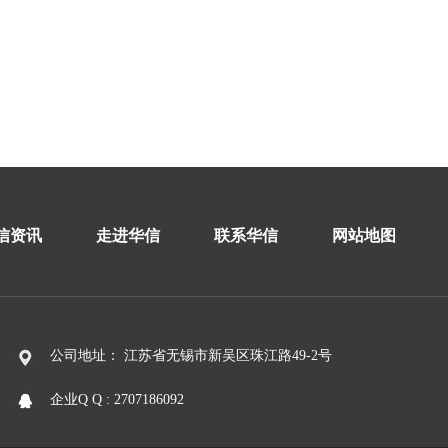
信资讯
走进华信
联系华信
网站地图
公司地址： 江苏省无锡市新吴区珠江路49-2号
企业Q Q : 2707186092