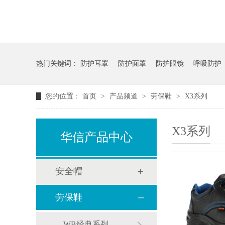
热门关键词：
防护耳罩
防护面罩
防护眼镜
呼吸防护
您的位置：
首页
>
产品频道
>
劳保鞋
>
X3系列
X3系列
华信产品中心
安全帽
劳保鞋
WB经典系列