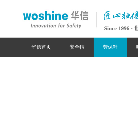
Since 199
华信首页
安全帽
劳保鞋