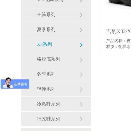
长筒系列
夏季系列
吉豹X32/
产品名称：吉
X3系列
材质：优质
橡胶底系列
冬季系列
轻便系列
冷粘鞋系列
行政鞋系列