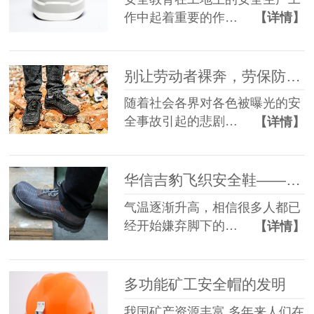
作中起着重要的作…
【详情】
别让劳动者裸奔，劳保防护用品看华信
随着社会各界对各色被曝光的安
全事故引起的悲剧…
【详情】
华信吉豹飞织安全鞋——春夏季透气的选择
气温逐渐升高，相信很多人都已
经开始嫌弃脚下的…
【详情】
多功能矿工安全帽的发明
我国矿产资源丰富,多年来人们在