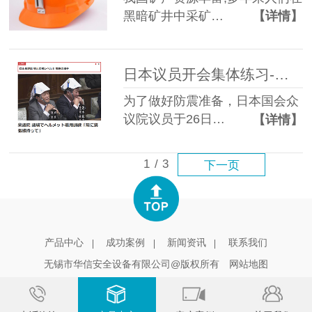
黑暗矿井中采矿…
【详情】
日本议员开会集体练习-戴安全帽
为了做好防震准备，日本国会众
议院议员于26日…
【详情】
1
/
3
下一页
产品中心
成功案例
新闻资讯
联系我们
无锡市华信安全设备有限公司@版权所有
网站地图