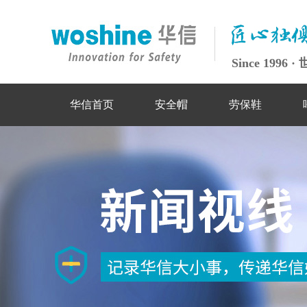
Since 199
华信首页
安全帽
劳保鞋