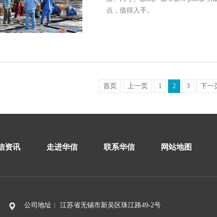
点，值得入手。
首页
上一页
1
2
3
下一
信资讯
走进华信
联系华信
网站地图
公司地址： 江苏省无锡市新吴区珠江路49-2号