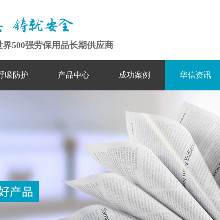
6 · 世界500强劳保用品长期供应商
呼吸防护
产品中心
成功案例
华信资讯