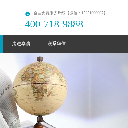
全国免费服务热线【微信：15251600007】
400-718-9888
走进华信
联系华信