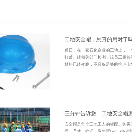
工地安全帽，您真的用对了
近日，在一家石化企业的工地上，一
打破。经相关部门检测，该员工佩戴
材料已经变脆，不具备足够的抗冲击
三分钟告诉您，工地安全帽
安全帽是每个工地工人的标配。购买
质、尺寸、款式。像华新G-plus