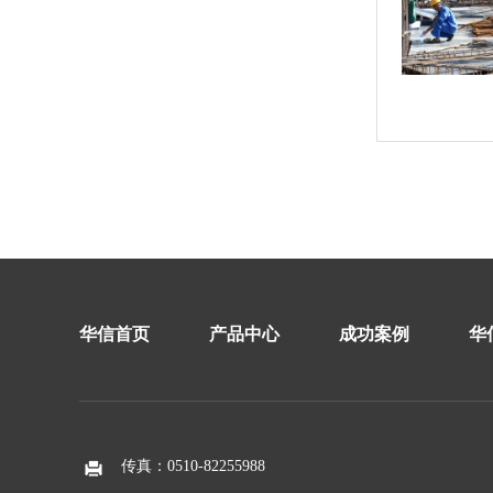
华信首页
产品中心
成功案例
华
传真：0510-82255988