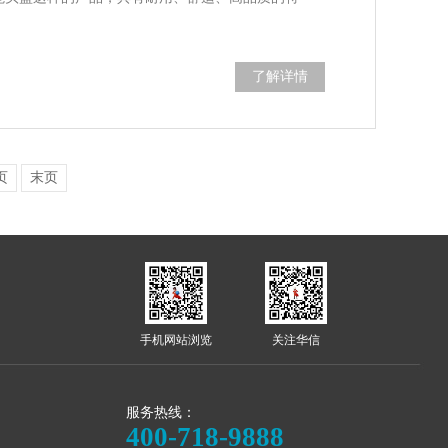
了解详情
页
末页
手机网站浏览
关注华信
服务热线：
400-718-9888