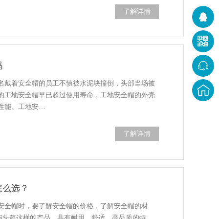
了解详情
吗
名戴着安全帽的员工不慎被水泥块撞倒，头部当场被
的工地安全帽早已超过使用寿命，工地安全帽的外壳
性能。工地安…
了解详情
怎么选？
安全帽时，要了解安全帽的价格，了解安全帽的材
多功能头盔这样的产品，具有耐用、舒适、高品质的特